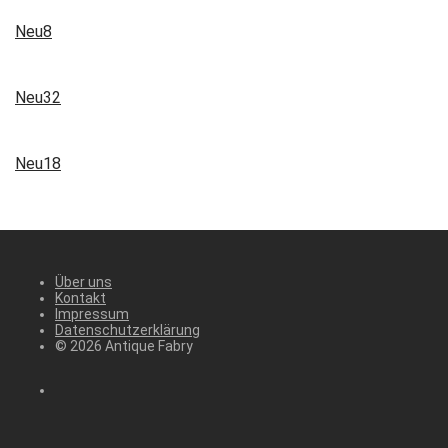
Neu8
Neu32
Neu18
Über uns
Kontakt
Impressum
Datenschutzerklärung
© 2026 Antique Fabry